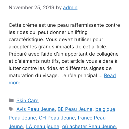
November 25, 2019
by
admin
Cette crème est une peau raffermissante contre
les rides qui peut donner un lifting
caractéristique. Vous devez l’utiliser pour
accepter les grands impacts de cet article.
Préparé avec l’aide d’un apportant de collagène
et d’éléments nutritifs, cet article vous aidera à
lutter contre les rides et différents signes de
maturation du visage. Le rôle principal …
Read
more
Categories
Skin Care
Tags
Avis Peau Jeune
,
BE Peau Jeune
,
belgique
Peau Jeune
,
CH Peau Jeune
,
france Peau
Jeune
,
LA peau jeune
,
où acheter Peau Jeune
,