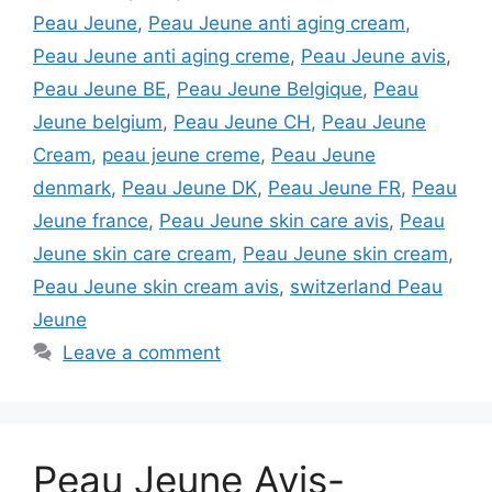
Peau Jeune
,
Peau Jeune anti aging cream
,
Peau Jeune anti aging creme
,
Peau Jeune avis
,
Peau Jeune BE
,
Peau Jeune Belgique
,
Peau
Jeune belgium
,
Peau Jeune CH
,
Peau Jeune
Cream
,
peau jeune creme
,
Peau Jeune
denmark
,
Peau Jeune DK
,
Peau Jeune FR
,
Peau
Jeune france
,
Peau Jeune skin care avis
,
Peau
Jeune skin care cream
,
Peau Jeune skin cream
,
Peau Jeune skin cream avis
,
switzerland Peau
Jeune
Leave a comment
Peau Jeune Avis-