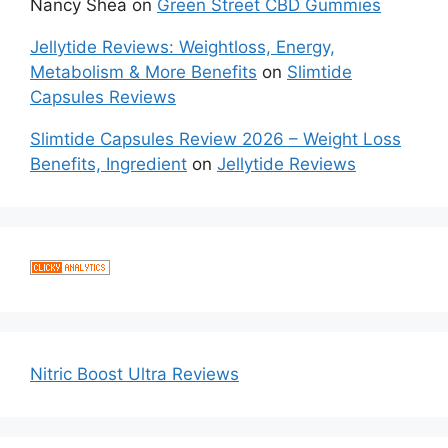
Nancy Shea
on
Green Street CBD Gummies
Jellytide Reviews: Weightloss, Energy,
Metabolism & More Benefits
on
Slimtide
Capsules Reviews
Slimtide Capsules Review 2026 – Weight Loss
Benefits, Ingredient
on
Jellytide Reviews
Nitric Boost Ultra Reviews