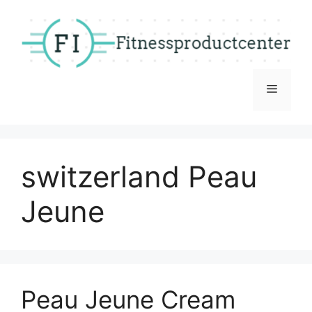
Skip
to
content
Menu
switzerland Peau
Jeune
Peau Jeune Cream