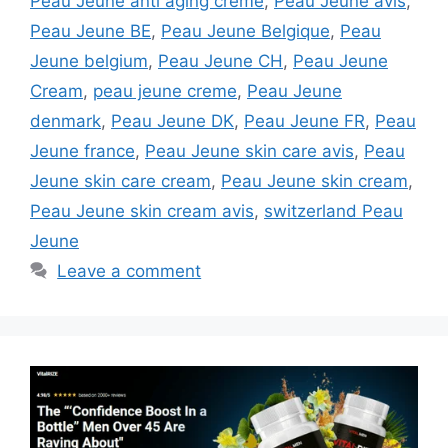
Peau Jeune anti aging creme
,
Peau Jeune avis
,
Peau Jeune BE
,
Peau Jeune Belgique
,
Peau
Jeune belgium
,
Peau Jeune CH
,
Peau Jeune
Cream
,
peau jeune creme
,
Peau Jeune
denmark
,
Peau Jeune DK
,
Peau Jeune FR
,
Peau
Jeune france
,
Peau Jeune skin care avis
,
Peau
Jeune skin care cream
,
Peau Jeune skin cream
,
Peau Jeune skin cream avis
,
switzerland Peau
Jeune
Leave a comment