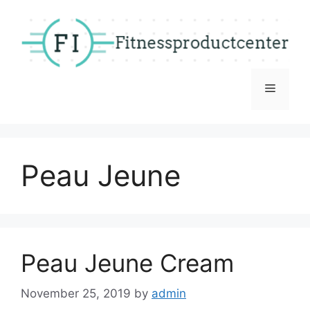
Skip
to
content
Menu
Peau Jeune
Peau Jeune Cream
November 25, 2019
by
admin