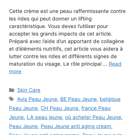
Cette crème est une peau raffermissante contre
les rides qui peut donner un lifting
caractéristique. Vous devez l’utiliser pour
accepter les grands impacts de cet article.
Préparé avec l’aide d’un apportant de collagène
et d’éléments nutritifs, cet article vous aidera à
lutter contre les rides et différents signes de
maturation du visage. Le rôle principal …
Read
more
Categories
Skin Care
Tags
Avis Peau Jeune
,
BE Peau Jeune
,
belgique
Peau Jeune
,
CH Peau Jeune
,
france Peau
Jeune
,
LA peau jeune
,
où acheter Peau Jeune
,
Peau Jeune
,
Peau Jeune anti aging cream
,