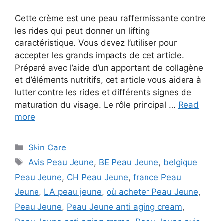
Cette crème est une peau raffermissante contre
les rides qui peut donner un lifting
caractéristique. Vous devez l’utiliser pour
accepter les grands impacts de cet article.
Préparé avec l’aide d’un apportant de collagène
et d’éléments nutritifs, cet article vous aidera à
lutter contre les rides et différents signes de
maturation du visage. Le rôle principal …
Read
more
Categories
Skin Care
Tags
Avis Peau Jeune
,
BE Peau Jeune
,
belgique
Peau Jeune
,
CH Peau Jeune
,
france Peau
Jeune
,
LA peau jeune
,
où acheter Peau Jeune
,
Peau Jeune
,
Peau Jeune anti aging cream
,