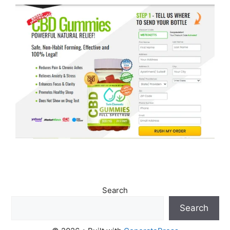
Search
Search