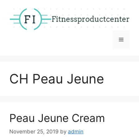
Skip
to
content
Menu
CH Peau Jeune
Peau Jeune Cream
November 25, 2019
by
admin