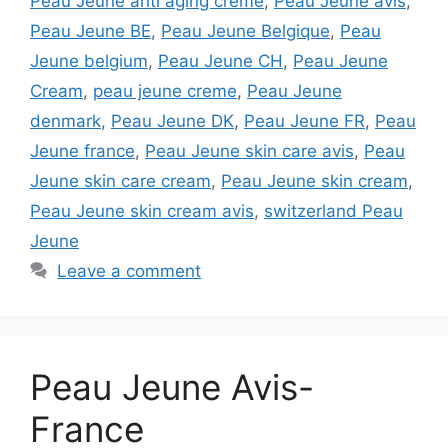
Peau Jeune anti aging creme
,
Peau Jeune avis
,
Peau Jeune BE
,
Peau Jeune Belgique
,
Peau
Jeune belgium
,
Peau Jeune CH
,
Peau Jeune
Cream
,
peau jeune creme
,
Peau Jeune
denmark
,
Peau Jeune DK
,
Peau Jeune FR
,
Peau
Jeune france
,
Peau Jeune skin care avis
,
Peau
Jeune skin care cream
,
Peau Jeune skin cream
,
Peau Jeune skin cream avis
,
switzerland Peau
Jeune
Leave a comment
Peau Jeune Avis-
France