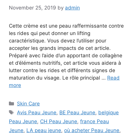
November 25, 2019
by
admin
Cette crème est une peau raffermissante contre
les rides qui peut donner un lifting
caractéristique. Vous devez l’utiliser pour
accepter les grands impacts de cet article.
Préparé avec l’aide d’un apportant de collagène
et d’éléments nutritifs, cet article vous aidera à
lutter contre les rides et différents signes de
maturation du visage. Le rôle principal …
Read
more
Categories
Skin Care
Tags
Avis Peau Jeune
,
BE Peau Jeune
,
belgique
Peau Jeune
,
CH Peau Jeune
,
france Peau
Jeune
,
LA peau jeune
,
où acheter Peau Jeune
,