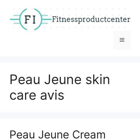
Skip
to
content
Menu
Peau Jeune skin
care avis
Peau Jeune Cream