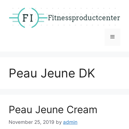
Skip
to
content
Menu
Peau Jeune DK
Peau Jeune Cream
November 25, 2019
by
admin