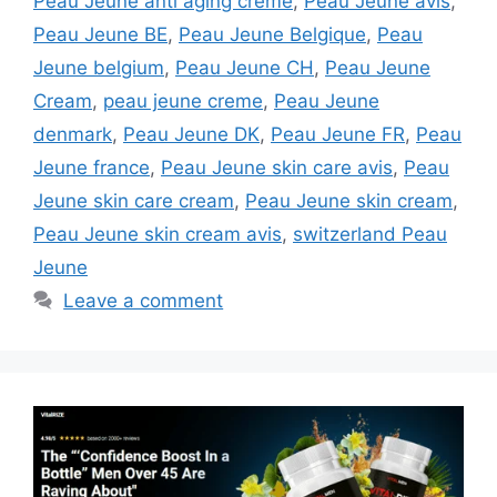
Peau Jeune anti aging creme
,
Peau Jeune avis
,
Peau Jeune BE
,
Peau Jeune Belgique
,
Peau
Jeune belgium
,
Peau Jeune CH
,
Peau Jeune
Cream
,
peau jeune creme
,
Peau Jeune
denmark
,
Peau Jeune DK
,
Peau Jeune FR
,
Peau
Jeune france
,
Peau Jeune skin care avis
,
Peau
Jeune skin care cream
,
Peau Jeune skin cream
,
Peau Jeune skin cream avis
,
switzerland Peau
Jeune
Leave a comment