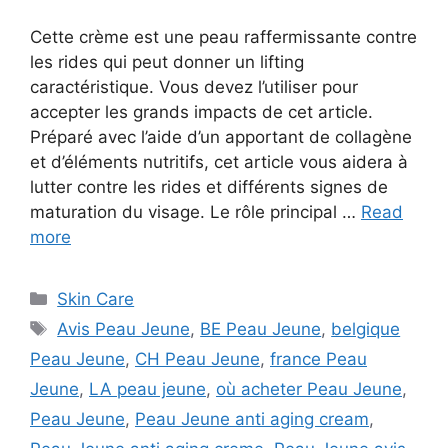
Cette crème est une peau raffermissante contre
les rides qui peut donner un lifting
caractéristique. Vous devez l’utiliser pour
accepter les grands impacts de cet article.
Préparé avec l’aide d’un apportant de collagène
et d’éléments nutritifs, cet article vous aidera à
lutter contre les rides et différents signes de
maturation du visage. Le rôle principal …
Read
more
Categories
Skin Care
Tags
Avis Peau Jeune
,
BE Peau Jeune
,
belgique
Peau Jeune
,
CH Peau Jeune
,
france Peau
Jeune
,
LA peau jeune
,
où acheter Peau Jeune
,
Peau Jeune
,
Peau Jeune anti aging cream
,