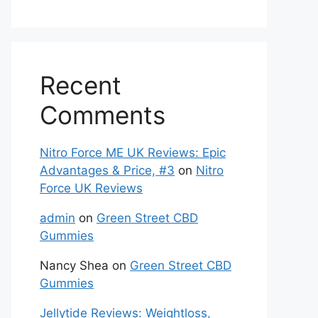
Recent
Comments
Nitro Force ME UK Reviews: Epic
Advantages & Price, #3
on
Nitro
Force UK Reviews
admin
on
Green Street CBD
Gummies
Nancy Shea
on
Green Street CBD
Gummies
Jellytide Reviews: Weightloss,