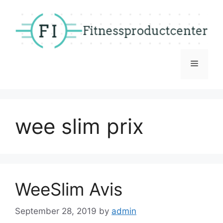
Skip
to
content
Menu
wee slim prix
WeeSlim Avis
September 28, 2019
by
admin