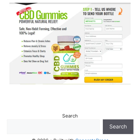
Search
Search