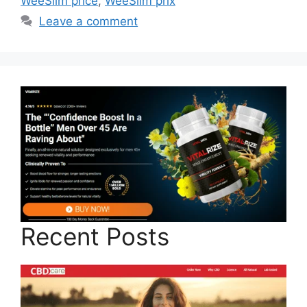
WeeSlim price
,
WeeSlim prix
Leave a comment
Recent Posts