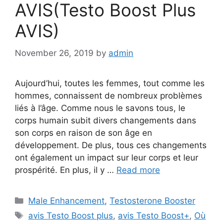
AVIS(Testo Boost Plus
AVIS)
November 26, 2019
by
admin
Aujourd’hui, toutes les femmes, tout comme les
hommes, connaissent de nombreux problèmes
liés à l’âge. Comme nous le savons tous, le
corps humain subit divers changements dans
son corps en raison de son âge en
développement. De plus, tous ces changements
ont également un impact sur leur corps et leur
prospérité. En plus, il y …
Read more
Categories
Male Enhancement
,
Testosterone Booster
Tags
avis Testo Boost plus
,
avis Testo Boost+
,
Où