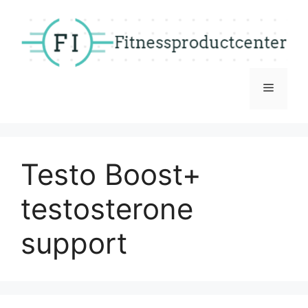
Skip
to
content
Menu
Testo Boost+
testosterone
support