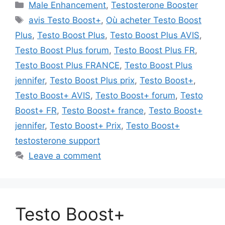
Categories
Male Enhancement
,
Testosterone Booster
Tags
avis Testo Boost+
,
Où acheter Testo Boost
Plus
,
Testo Boost Plus
,
Testo Boost Plus AVIS
,
Testo Boost Plus forum
,
Testo Boost Plus FR
,
Testo Boost Plus FRANCE
,
Testo Boost Plus
jennifer
,
Testo Boost Plus prix
,
Testo Boost+
,
Testo Boost+ AVIS
,
Testo Boost+ forum
,
Testo
Boost+ FR
,
Testo Boost+ france
,
Testo Boost+
jennifer
,
Testo Boost+ Prix
,
Testo Boost+
testosterone support
Leave a comment
Testo Boost+