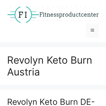
Skip
to
content
Menu
Revolyn Keto Burn
Austria
Revolyn Keto Burn DE-