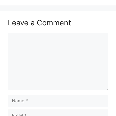
Leave a Comment
Comment
Name
Email