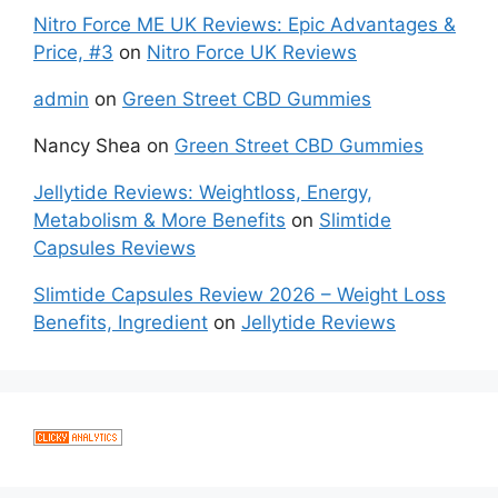
Nitro Force ME UK Reviews: Epic Advantages &
Price, #3
on
Nitro Force UK Reviews
admin
on
Green Street CBD Gummies
Nancy Shea
on
Green Street CBD Gummies
Jellytide Reviews: Weightloss, Energy,
Metabolism & More Benefits
on
Slimtide
Capsules Reviews
Slimtide Capsules Review 2026 – Weight Loss
Benefits, Ingredient
on
Jellytide Reviews