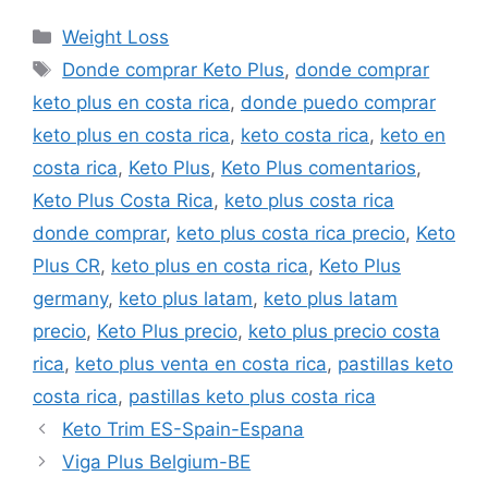
Categories
Weight Loss
Tags
Donde comprar Keto Plus
,
donde comprar
keto plus en costa rica
,
donde puedo comprar
keto plus en costa rica
,
keto costa rica
,
keto en
costa rica
,
Keto Plus
,
Keto Plus comentarios
,
Keto Plus Costa Rica
,
keto plus costa rica
donde comprar
,
keto plus costa rica precio
,
Keto
Plus CR
,
keto plus en costa rica
,
Keto Plus
germany
,
keto plus latam
,
keto plus latam
precio
,
Keto Plus precio
,
keto plus precio costa
rica
,
keto plus venta en costa rica
,
pastillas keto
costa rica
,
pastillas keto plus costa rica
Keto Trim ES-Spain-Espana
Viga Plus Belgium-BE