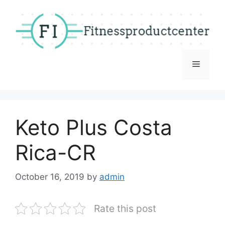
Skip
to
content
Menu
Keto Plus Costa
Rica-CR
October 16, 2019
by
admin
Rate this post